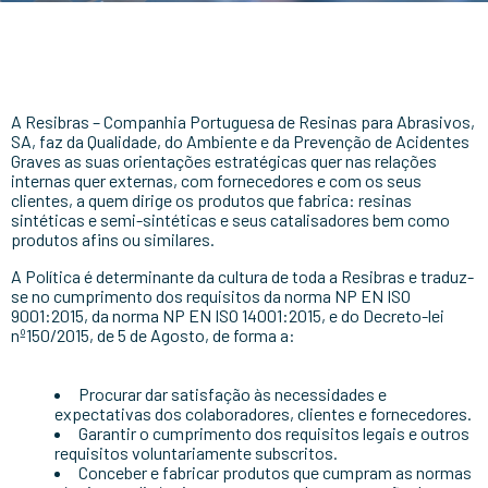
A Resibras – Companhia Portuguesa de Resinas para Abrasivos,
SA, faz da Qualidade, do Ambiente e da Prevenção de Acidentes
Graves as suas orientações estratégicas quer nas relações
internas quer externas, com fornecedores e com os seus
clientes, a quem dirige os produtos que fabrica: resinas
sintéticas e semi-sintéticas e seus catalisadores bem como
produtos afins ou similares.
A Política é determinante da cultura de toda a Resibras e traduz-
se no cumprimento dos requisitos da norma NP EN ISO
9001:2015, da norma NP EN ISO 14001:2015, e do Decreto-lei
nº150/2015, de 5 de Agosto, de forma a:
Procurar dar satisfação às necessidades e
expectativas dos colaboradores, clientes e fornecedores.
Garantir o cumprimento dos requisitos legais e outros
requisitos voluntariamente subscritos.
Conceber e fabricar produtos que cumpram as normas