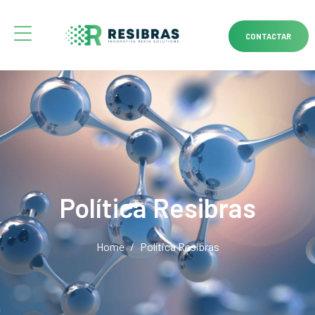
CONTACTAR
Política Resibras
Home
Política Resibras