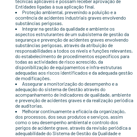
técnicas aplicáveis e possam receber aprovação de
Entidades ligadas à sua aplicação final.
Proteção ambiental, prevenindo a poluição e a
ocorrência de acidentes industriais graves envolvendo
substâncias perigosas.
Integrar na gestão da qualidade e ambiente os
aspectos estruturantes de um subsistema de gestão da
segurança e prevenção de acidentes graves envolvendo
substâncias perigosas, através da atribuição de
responsabilidades a todos os níveis e funções relevantes,
do estabelecimento de procedimentos específicos para
todas as actividades de risco acrescido, da
disponibilização de equipamentos e infra‑estruturas
adequadas aos riscos identificados e da adequada gestão
de modificações.
Assegurar a monitorização do desempenho e a
adequação do sistema de Gestão através do
acompanhamento de indicadores de qualidade, ambiente
e prevenção de acidentes graves e da realização periódica
de auditorias.
Melhorar continuamente a eficácia da organização,
dos processos, dos seus produtos e serviços, assim
como o seu desempenho ambiental e controlo dos
perigos de acidente grave, através da revisão periódica a
adequabilidade do Sistema de Gestão da Qualidade e