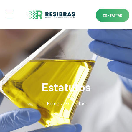
CONTACTAR
Estatutos
Home
Estatutos