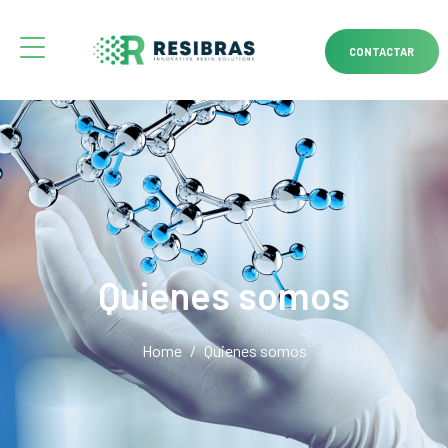
CONTACTAR
Quienes somos
Home
Quienes somos