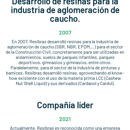
Desarrollo de resinas para la
industria de aglomeración de
caucho.
2007
En 2007, Resibras desarrolló resinas para la industria de
aglomeración de caucho (SBR, NBR, EPDM,…) para el sector
de la Construcción Civil, concretamente para ser utilizadas en
aislamientos, suelos de parques infantiles, parques
deportivos, gimnasios y gimnasios, entre otros.
Paralelamente, para el sector de la industria de pinturas y
barnices, Resibras desarrolló resinas, aprovechando el know-
how existente con el uso de la materia prima LCC (Cashew
Nut Shell Liquid) y sus derivados (Cardanol y Cardol).
Compañía líder
2021
Actualmente, Resibras es reconocida como una empresa