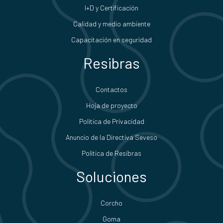
I+D y Certificación
Calidad y medio ambiente
Capacitación en seguridad
Resibras
Contactos
Hoja de proyecto
Política de Privacidad
Anuncio de la Directiva Seveso
Política de Resibras
Soluciones
Corcho
Goma